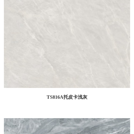
TS816A托皮卡浅灰