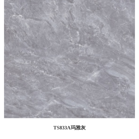
TS833A玛雅灰