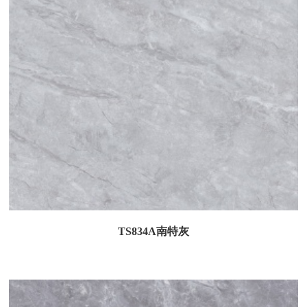
TS834A南特灰