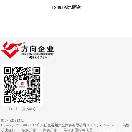
TS803A比萨灰
扫一扫 · 更多精彩
0757-82531372
Copyright © 2009~2017 广东粉色视频大全陶瓷有限公司 All Rights Reserved
高性
价比瓷砖
瓷砖厂家
陶瓷厂家
瓷砖加盟招商代理
粉色视频高清HD瓷