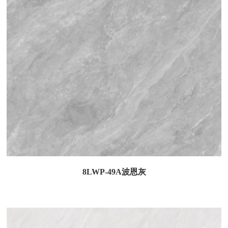
8LWP-49A波恩灰