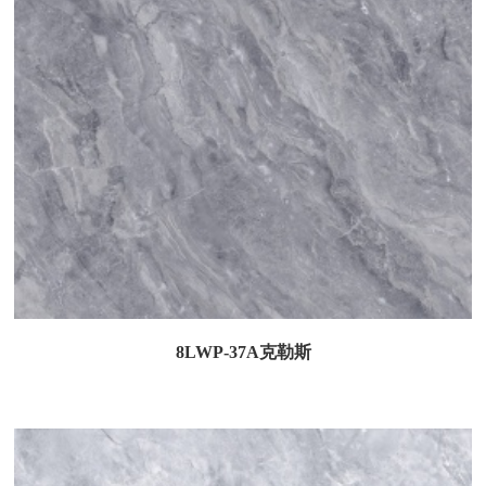
8LWP-37A克勒斯